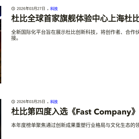
2026年03月27日
科技
杜比全球首家旗舰体验中心上海杜
全新国际化平台旨在展示杜比创新科技，将创作者、合作
接。
2026年03月25日
科技
杜比第四度入选《Fast Compan
本年度榜单聚焦通过创新成果重塑行业格局与文化生态的