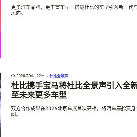
更多汽车品牌，更丰富车型：搭载杜比的车型引领新一代
风向。
2026年04月22日
杜比全景声
杜比携手宝马将杜比全景声引入全新
至未来更多车型
双方合作成果在2026北京车展首次亮相，将汽车座舱变
间。