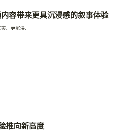
频内容带来更具沉浸感的叙事体验
真实、更沉浸、
体验推向新高度