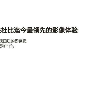
来杜比迄今最领先的影像体验
实现画质的即刻提
视频平台。