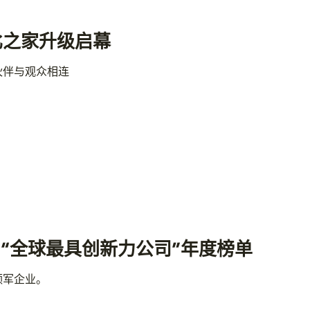
比之家升级启幕
伙伴与观众相连
y》“全球最具创新力公司”年度榜单
领军企业。