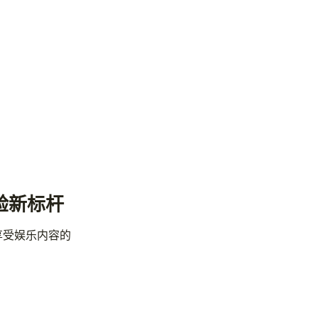
体验新标杆
享受娱乐内容的