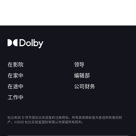
在影院
领导
在家中
编辑部
在途中
公司财务
工作中
杜比和双 D 符号是杜比实验室的注册商标。所有其他商标皆为各自所有者的财
产。©2022 杜比实验室国际有限公司保留所有权利。