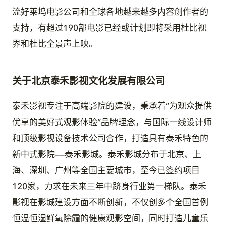
流好莱坞电影公司和全球各地越来越多内容创作者的
支持，有超过190部电影已经或计划即将采用杜比视
界和杜比全景声上映。
关于北京泰禾影视文化发展有限公司
泰禾影视专注于高端影院的建设，秉承着“为观众提供
优享的美好式观影体验”品牌理念，与国际一线设计师
和顶级影视设备技术公司合作，打造具有泰禾特色的
新中式影院——泰禾影城。泰禾影城分布于北京、上
海、深圳、广州等全国主要城市，至今已签约项目
120家，力求在未来三年中跻身行业第一梯队。泰禾
影视在影城建设方面不断创新，不仅创多个全国首例
恒温恒湿鲜氧除霾的健康观影空间，同时打造儿童乐