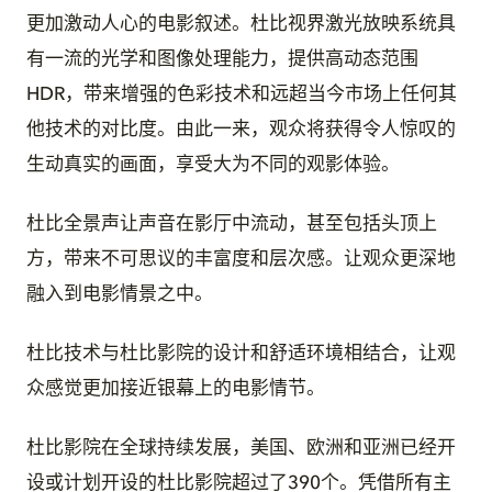
更加激动人心的电影叙述。杜比视界激光放映系统具
有一流的光学和图像处理能力，提供高动态范围
HDR，带来增强的色彩技术和远超当今市场上任何其
他技术的对比度。由此一来，观众将获得令人惊叹的
生动真实的画面，享受大为不同的观影体验。
杜比全景声让声音在影厅中流动，甚至包括头顶上
方，带来不可思议的丰富度和层次感。让观众更深地
融入到电影情景之中。
杜比技术与杜比影院的设计和舒适环境相结合，让观
众感觉更加接近银幕上的电影情节。
杜比影院在全球持续发展，美国、欧洲和亚洲已经开
设或计划开设的杜比影院超过了390个。凭借所有主