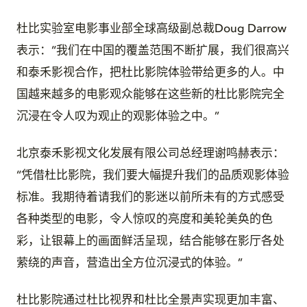
杜比实验室电影事业部全球高级副总裁Doug Darrow
表示：“我们在中国的覆盖范围不断扩展，我们很高兴
和泰禾影视合作，把杜比影院体验带给更多的人。中
国越来越多的电影观众能够在这些新的杜比影院完全
沉浸在令人叹为观止的观影体验之中。”
北京泰禾影视文化发展有限公司总经理谢鸣赫表示：
“凭借杜比影院，我们要大幅提升我们的品质观影体验
标准。我期待着请我们的影迷以前所未有的方式感受
各种类型的电影，令人惊叹的亮度和美轮美奂的色
彩，让银幕上的画面鲜活呈现，结合能够在影厅各处
萦绕的声音，营造出全方位沉浸式的体验。”
杜比影院通过杜比视界和杜比全景声实现更加丰富、