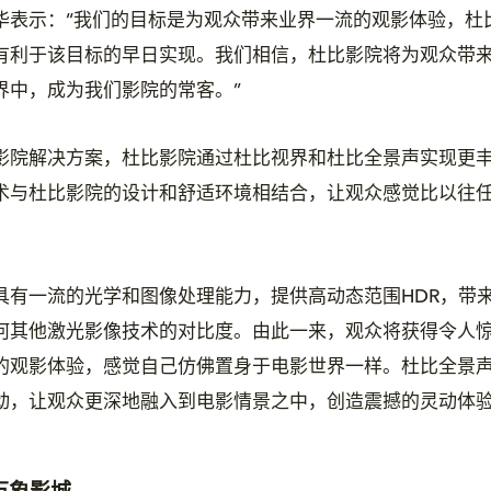
华表示：“我们的目标是为观众带来业界一流的观影体验，杜
有利于该目标的早日实现。我们相信，杜比影院将为观众带
界中，成为我们影院的常客。”
影院解决方案，杜比影院通过杜比视界和杜比全景声实现更
术与杜比影院的设计和舒适环境相结合，让观众感觉比以往
。
具有一流的光学和图像处理能力，提供高动态范围HDR，带
何其他激光影像技术的对比度。由此一来，观众将获得令人
的观影体验，感觉自己仿佛置身于电影世界一样。杜比全景
动，让观众更深地融入到电影情景之中，创造震撼的灵动体