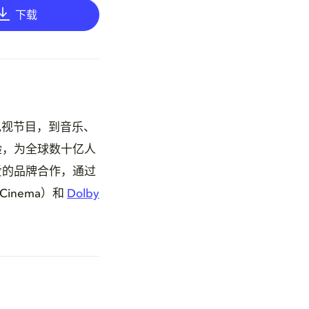
下载
电视节目，到音乐、
验，为全球数十亿人
爱的品牌合作，通过
 Cinema）和
Dolby