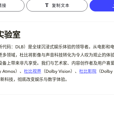
链接
复制文本
实验室
所代码：DLB）是全球沉浸式娱乐体验的领导者。从电影和
更多领域，杜比将影像与声音科技转化为令人叹为观止的体
设备上带来非凡享受。我们与艺术家、内容创作者及用户喜
y Atmos）、
杜比视界
（Dolby Vision）、
杜比影院
（Dolby
新科技，彻底改变娱乐与数字体验。