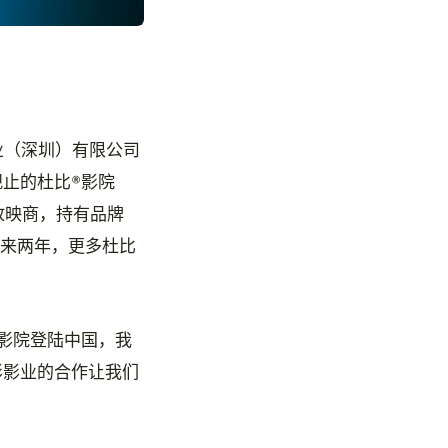
业（深圳）有限公司
止的杜比®影院
院放映商，持有品牌
未来两年，更多杜比
比影院登陆中国，我
影影业的合作让我们