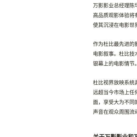
万影影业总经理陈
高品质观影体验将
使其沉浸在电影世
作为杜比最先进的
电影叙事。杜比技
银幕上的电影情节
杜比视界放映系统
远超当今市场上任
面，享受大为不同
声音在观众周围流