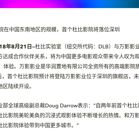
院在中国东南地区的规模，首个杜比影院将落位深圳
18年8月21日
—
杜比实验室（纽交所代码：DLB）与万影影
方达成合作伙伴关系，将为中国更多电影观众带来令人叹为观
nema®）体验。万影影业是华润置地有限公司全资所有的高端影
作后，首个杜比影院预计将登陆万影影业位于深圳的旗舰店，
地区陆续开设。
部全球高级副总裁Doug Darrow表示：“自两年前首个杜
杜比影院美轮美奂的沉浸式观影体验不断增长的热情。和万
杜比影院体验带到中国更多城市。”