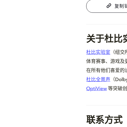
复制
关于杜比
杜比实验室
（纽交
体育赛事、游戏及
在所有他们喜爱的
杜比全景声
（Dolb
OptiView
等突破创
联系方式