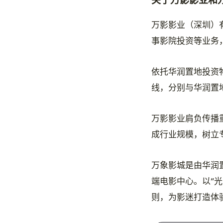
关于万影影业和
万影影业（深圳）有
事影院投资等业务
依托华润置地投资
线，分别与华润置
万影影业肩负传播
成行业规模，树立
万象影城是由华润
端电影中心。以“
则，为影迷打造体