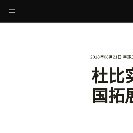
2018年08月21日 星期二 
杜比
国拓