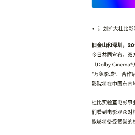
计划扩大杜比影
旧金山和深圳，20
今日共同宣布，双
（Dolby Ci
“万象影城”。合
影院将在中国东南
杜比实验室电影事业
们看到电影观众对
能够将备受赞誉的