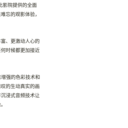
比影院提供的全面
来难忘的观影体验，
丰富、更激动人心的
任何时候都更加接近
来增强的色彩技术和
惊叹的生动真实的画
声沉浸式音频技术让
验。