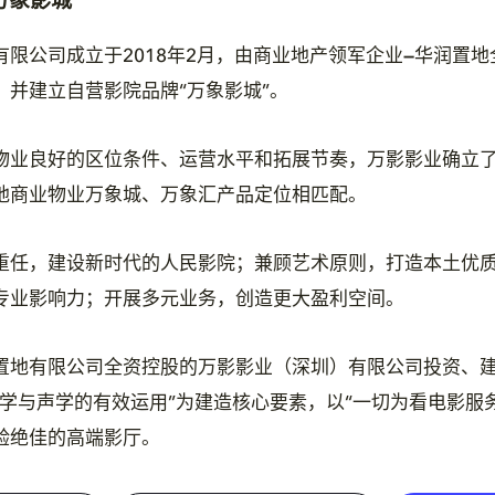
万象影城
限公司成立于2018年2月，由商业地产领军企业
—
华润置地
，并建立自营影院品牌“万象影城”。
物业良好的区位条件、运营水平和拓展节奏，万影影业确立
地商业物业万象城、万象汇产品定位相匹配。
重任，建设新时代的人民影院；兼顾艺术原则，打造本土优
专业影响力；开展多元业务，创造更大盈利空间。
置地有限公司全资控股的万影影业（深圳）有限公司投资、
光学与声学的有效运用”为建造核心要素，以“一切为看电影服
验绝佳的高端影厅。