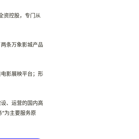
全资控股，专门从
了两条万象影城产品
质电影展映平台；形
建设、运营的国内高
务”为主要服务原