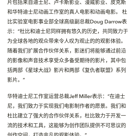
片包括来自迪士尼、卢卡斯影业、漫威影业、皮克斯
和华特迪士尼动画工作室的真人电影和动画电影。 杜
比实验室电影事业部全球高级副总裁Doug Darrow表
示：“杜比和迪士尼同样拥有悠久的历史，共同致力于
为全球各地的观众带来令人叹为观止的的观影体验。
随着我们扩展合作伙伴关系，影迷们将能够通过前沿
的影像和声音技术享受众多备受期待的影片，其中包
括两部《星球大战》影片和两部《复仇者联盟》系列
影片。”
华特迪士尼工作室运营总裁Jeff Miller表示：“在迪士
尼，我们致力于实现我们电影制作者的愿景。我们和
杜比建立了强大的合作伙伴关系，杜比致力于开发一
流的技术和工具，这能够为创作团队提供不可思议的
创作空间，打造非凡的观影体验。”