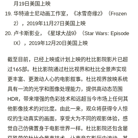
月19日美国上映
华特迪士尼动画工作室，《冰雪奇缘2》（Frozen
2），2019年11月27日美国上映
卢卡斯影业，《星球大战9》（Star Wars: Episode
IX），2019年12月20日美国上映
截至目前，已经上映或计划上映的杜比影院影片已超
过165部。杜比影院通过杜比视界和杜比全景声实现
更丰富、更激动人心的电影叙事。杜比视界放映系统
具有一流的光学和图像处理能力，提供高动态范围
HDR，带来增强的色彩技术和远超当今市场上任何其
他影像技术的对比度。由此一来，观众将获得令人惊
叹的生动真实的画面，享受大为不同的观影体验，感
觉自己仿佛置身于电影世界一样。杜比影院还包含屡