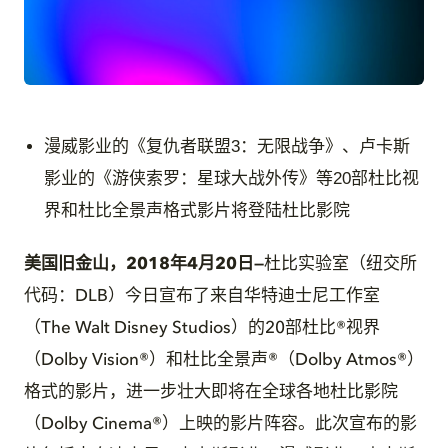
JPG
漫威影业的《复仇者联盟3：无限战争》、卢卡斯
影业的《游侠索罗：星球大战外传》等20部杜比视
界和杜比全景声格式影片将登陆杜比影院
美国旧金山，2018年4月20日
—
杜比实验室（纽交所
代码：DLB）今日宣布了来自华特迪士尼工作室
（The Walt Disney Studios）的20部杜比®视界
（Dolby Vision®）和杜比全景声®（Dolby Atmos®）
格式的影片，进一步壮大即将在全球各地杜比影院
（Dolby Cinema®）上映的影片阵容。此次宣布的影