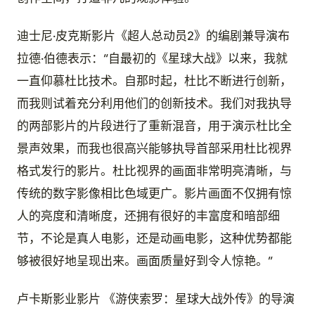
迪士尼·皮克斯影片《超人总动员2》的编剧兼导演布
拉德·伯德表示：“自最初的《星球大战》以来，我就
一直仰慕杜比技术。自那时起，杜比不断进行创新，
而我则试着充分利用他们的创新技术。我们对我执导
的两部影片的片段进行了重新混音，用于演示杜比全
景声效果，而我也很高兴能够执导首部采用杜比视界
格式发行的影片。杜比视界的画面非常明亮清晰，与
传统的数字影像相比色域更广。影片画面不仅拥有惊
人的亮度和清晰度，还拥有很好的丰富度和暗部细
节，不论是真人电影，还是动画电影，这种优势都能
够被很好地呈现出来。画面质量好到令人惊艳。”
卢卡斯影业影片 《游侠索罗：星球大战外传》的导演