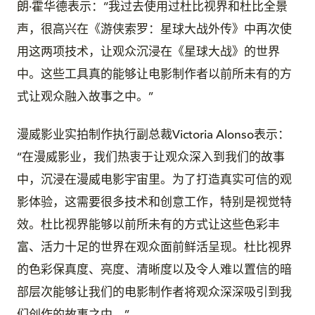
朗·霍华德表示：“我过去使用过杜比视界和杜比全景
声，很高兴在《游侠索罗：星球大战外传》中再次使
用这两项技术，让观众沉浸在《星球大战》的世界
中。这些工具真的能够让电影制作者以前所未有的方
式让观众融入故事之中。”
漫威影业实拍制作执行副总裁Victoria Alonso表示：
“在漫威影业，我们热衷于让观众深入到我们的故事
中，沉浸在漫威电影宇宙里。为了打造真实可信的观
影体验，这需要很多技术和创意工作，特别是视觉特
效。杜比视界能够以前所未有的方式让这些色彩丰
富、活力十足的世界在观众面前鲜活呈现。杜比视界
的色彩保真度、亮度、清晰度以及令人难以置信的暗
部层次能够让我们的电影制作者将观众深深吸引到我