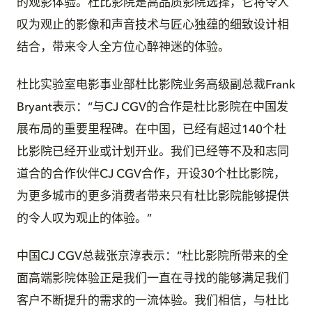
的观影体验。杜比影院是高品质影院选择，它将令人
叹为观止的影像和声音技术与匠心独蕴的细致设计相
结合，带来令人全方位心醉神迷的体验。
杜比实验室电影事业部杜比影院业务高级副总裁Frank
Bryant表示：“与CJ CGV的合作是杜比影院在中国发
展布局的重要里程碑。在中国，已经有超过140个杜
比影院已经开业或计划开业。我们已经等不及和志同
道合的合作伙伴CJ CGV合作，开设30个杜比影院，
为更多城市的更多消费者带来只有杜比影院能够提供
的令人叹为观止的体验。”
中国CJ CGV总裁张京淳表示：“杜比影院所带来的全
面高端影院体验正是我们一直在寻找的能够满足我们
客户不断提升的需求的一流体验。我们相信，与杜比