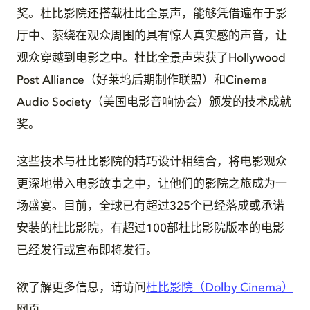
奖。杜比影院还搭载杜比全景声，能够凭借遍布于影
厅中、萦绕在观众周围的具有惊人真实感的声音，让
观众穿越到电影之中。杜比全景声荣获了Hollywood
Post Alliance（好莱坞后期制作联盟）和Cinema
Audio Society（美国电影音响协会）颁发的技术成就
奖。
这些技术与杜比影院的精巧设计相结合，将电影观众
更深地带入电影故事之中，让他们的影院之旅成为一
场盛宴。目前，全球已有超过325个已经落成或承诺
安装的杜比影院，有超过100部杜比影院版本的电影
已经发行或宣布即将发行。
欲了解更多信息，请访问
杜比影院（Dolby Cinema）