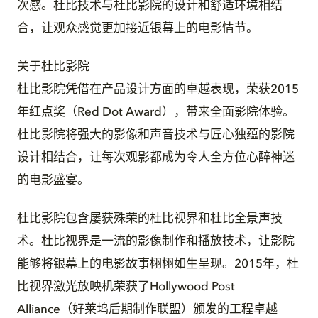
次感。杜比技术与杜比影院的设计和舒适环境相结
合，让观众感觉更加接近银幕上的电影情节。
关于杜比影院
杜比影院凭借在产品设计方面的卓越表现，荣获2015
年红点奖（Red Dot Award），带来全面影院体验。
杜比影院将强大的影像和声音技术与匠心独蕴的影院
设计相结合，让每次观影都成为令人全方位心醉神迷
的电影盛宴。
杜比影院包含屡获殊荣的杜比视界和杜比全景声技
术。杜比视界是一流的影像制作和播放技术，让影院
能够将银幕上的电影故事栩栩如生呈现。2015年，杜
比视界激光放映机荣获了Hollywood Post
Alliance（好莱坞后期制作联盟）颁发的工程卓越