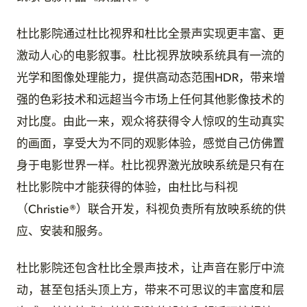
杜比影院通过杜比视界和杜比全景声实现更丰富、更
激动人心的电影叙事。杜比视界放映系统具有一流的
光学和图像处理能力，提供高动态范围HDR，带来增
强的色彩技术和远超当今市场上任何其他影像技术的
对比度。由此一来，观众将获得令人惊叹的生动真实
的画面，享受大为不同的观影体验，感觉自己仿佛置
身于电影世界一样。杜比视界激光放映系统是只有在
杜比影院中才能获得的体验，由杜比与科视
（Christie®）联合开发，科视负责所有放映系统的供
应、安装和服务。
杜比影院还包含杜比全景声技术，让声音在影厅中流
动，甚至包括头顶上方，带来不可思议的丰富度和层