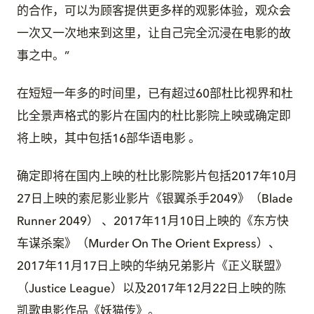
的合作，可以为顾客提供更多样的观影体验，观众会
一次又一次地来到这里，让自己完全沉浸在电影的故
事之中。”
在短短一年多的时间里，已有超过60部杜比视界和杜
比全景声格式的影片在国内的杜比影院上映或确定即
将上映，其中包括16部华语电影 。
确定即将在国内上映的杜比影院影片包括2017年10月
27日上映的索尼影业影片《银翼杀手2049》（Blade
Runner 2049） 、2017年11月10日上映的《东方快
车谋杀案》（Murder On The Orient Express）、
2017年11月17日上映的华纳兄弟影片《正义联盟》
（Justice League）以及2017年12月22日上映的陈
凯歌电影作品《妖猫传》。