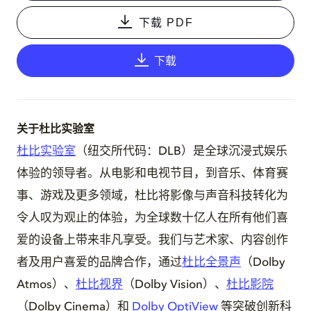
下载 PDF
下载
关于杜比实验室
杜比实验室
（纽交所代码：DLB）是全球沉浸式娱乐
体验的领导者。从电影和电视节目，到音乐、体育赛
事、游戏及更多领域，杜比将影像与声音科技转化为
令人叹为观止的体验，为全球数十亿人在所有他们喜
爱的设备上带来非凡享受。我们与艺术家、内容创作
者及用户喜爱的品牌合作，通过
杜比全景声
（Dolby
Atmos）、
杜比视界
（Dolby Vision）、
杜比影院
（Dolby Cinema）和
Dolby OptiView
等突破创新科