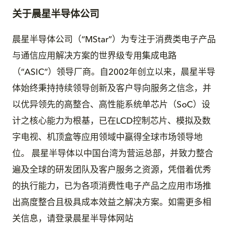
关于晨星半导体公司
晨星半导体公司（“MStar”）为专注于消费类电子产品
与通信应用解决方案的世界级专用集成电路
（“ASIC”）领导厂商。自2002年创立以来，晨星半导
体始终秉持持续领导创新及客户导向服务之信念，并
以优异领先的高整合、高性能系统单芯片（SoC）设
计之核心能力为根基，已在LCD控制芯片、模拟及数
字电视、机顶盒等应用领域中赢得全球市场领导地
位。 晨星半导体以中国台湾为营运总部，并致力整合
遍及全球的研发团队及客户服务之资源，凭借着优秀
的执行能力，已为各项消费性电子产品之应用市场推
出高度整合且极具成本效益之解决方案。如需更多相
关信息，请登录晨星半导体网站