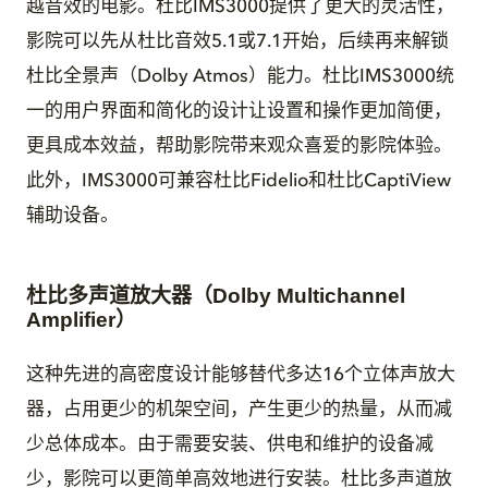
越音效的电影。杜比IMS3000提供了更大的灵活性，
影院可以先从杜比音效5.1或7.1开始，后续再来解锁
杜比全景声（Dolby Atmos）能力。杜比IMS3000统
一的用户界面和简化的设计让设置和操作更加简便，
更具成本效益，帮助影院带来观众喜爱的影院体验。
此外，IMS3000可兼容杜比Fidelio和杜比CaptiView
辅助设备。
杜比多声道放大器（Dolby Multichannel
Amplifier）
这种先进的高密度设计能够替代多达16个立体声放大
器，占用更少的机架空间，产生更少的热量，从而减
少总体成本。由于需要安装、供电和维护的设备减
少，影院可以更简单高效地进行安装。杜比多声道放