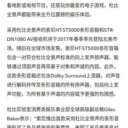
看电影或电视节目，还是玩你最爱的电子游戏，杜比
全景声都能带来全方位震撼的娱乐体验。
采用杜比全景声的索尼HT-ST5000条形音箱和STR-
DN1080 AV接收机将于2017年春季率先登陆北美市
场，随后在全球市场发售。索尼HT-ST5000条形音箱
包含一对符合杜比全景声标准的向上发声扬声器，能
够通过顶部声音再现基于对象和声道的内容。此外，
这款条形音箱还包含Dolby Surround上混器，对声音
进行解码并传至条形音箱的所有扬声器，包括向上发
声功能，为所有基于声道的内容赋予更强的包围感。
杜比实验室消费类娱乐事业部全球高级副总裁Giles
Baker表示：“索尼推出首款采用杜比全景声的条形音