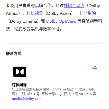
者及用户喜爱的品牌合作，通过
杜比全景声
（Dolby
Atmos）、
杜比视界
（Dolby Vision）、
杜比影院
（Dolby Cinema）和
Dolby OptiView
等突破创新科
技，彻底改变娱乐与数字体验。
联系方式
媒体问询
杜比实验室国际技术服务（北京）有限公司 北京市朝阳
区东三环中路 1 号 环球金融中心 西楼 9 层 907-916 室
media@dolby.com