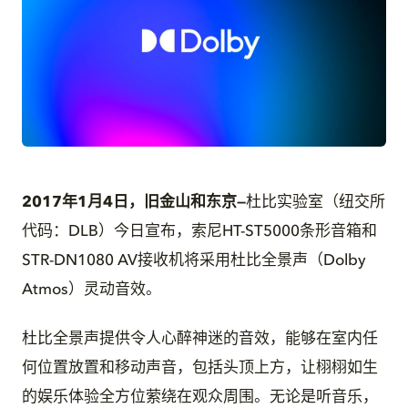
JPG
2017年1月4日，旧金山和东京
—
杜比实验室（纽交所
代码：DLB）今日宣布，索尼HT-ST5000条形音箱和
STR-DN1080 AV接收机将采用杜比全景声（Dolby
Atmos）灵动音效。
杜比全景声提供令人心醉神迷的音效，能够在室内任
何位置放置和移动声音，包括头顶上方，让栩栩如生
的娱乐体验全方位萦绕在观众周围。无论是听音乐，