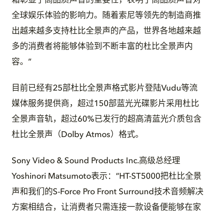
箱彰显了高品质声音的重要性，表明了高品质声音对
全球娱乐体验的影响力。随着索尼等领先的制造商推
出越来越多支持杜比全景声的产品，世界各地越来越
多的消费者将能够体验到不断丰富的杜比全景声内
容。”
目前已经有25部杜比全景声格式影片登陆Vudu等流
媒体服务提供商，超过150部蓝光光碟影片采用杜比
全景声音轨，超过60%已发行的超高清蓝光介质包含
杜比全景声（Dolby Atmos）格式。
Sony Video & Sound Products Inc.高级总经理
Yoshinori Matsumoto表示：“HT-ST5000把杜比全景
声和我们的S-Force Pro Front Surround技术音频解决
方案相结合，让消费者只需连接一款设备便能够在家