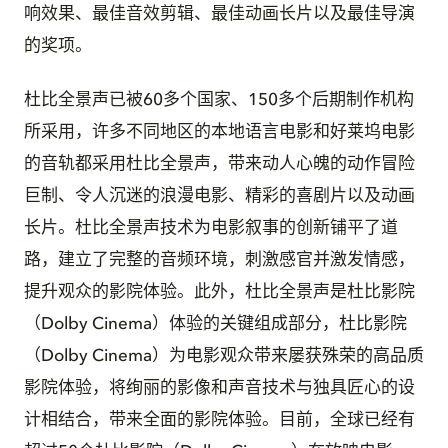
响效果、最佳音效剪辑、最佳动画长片以及最佳导演
的奖项。
杜比全景声已被60多个国家、150多个后期制作机构
所采用，许多不同地区的本地语言电影和好莱坞电影
的音轨都采用杜比全景声，带来动人心魄的动作冒险
巨制、令人沉迷的浪漫电影、精彩的喜剧片以及动画
长片。杜比全景声技术为电影叙事的创新铺平了道
路，建立了完整的音频环境，刺激感官并激发情感，
提升观众的影院体验。此外，杜比全景声是杜比影院
（Dolby Cinema）体验的关键组成部分，杜比影院
（Dolby Cinema）为电影观众带来屡获殊荣的高品质
影院体验，将绚丽的影像和声音技术与独具匠心的设
计相结合，带来全面的影院体验。目前，全球已经有