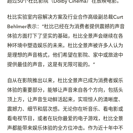
超过50个杜比影院（Dolby Cinema）在放映电影。
杜比实验室内容解决方案及行业合作高级副总裁Curt
Behlmer表示：“杜比已经在为消费者提供震撼的声音
体验方面打下了坚实的基础，杜比全景声会继续在各
种环境中塑造娱乐的未来。杜比全景声被许多人认为
是理想的声音格式，他们希望在影院、家中或旅途中
提供最佳的声音，这是有无限可能的。”
自从在影院推出以来，杜比全景声已成为消费者娱乐
体验的重要部分，能够让声音来自各个方向，包括头
顶上方，让声音生动鲜活起来，实现惊人的清晰度、
震撼力、细节和层次感。无论你在听音乐、看电影或
看电视节目，或者在玩你最爱的电子游戏，杜比全景
声都能带来娱乐体验的全方位冲击。作为近十年中不