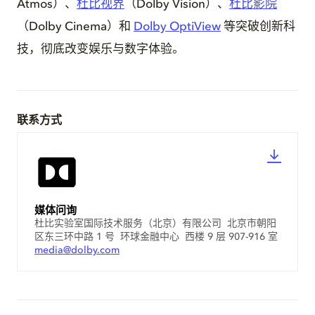
Atmos）、
杜比视界
（Dolby Vision）、
杜比影院
（Dolby Cinema）和
Dolby OptiView
等突破创新科
技，彻底改变娱乐与数字体验。
联系方式
媒体问询
杜比实验室国际技术服务（北京）有限公司 北京市朝阳
区东三环中路 1 号 环球金融中心 西楼 9 层 907-916 室
media@dolby.com