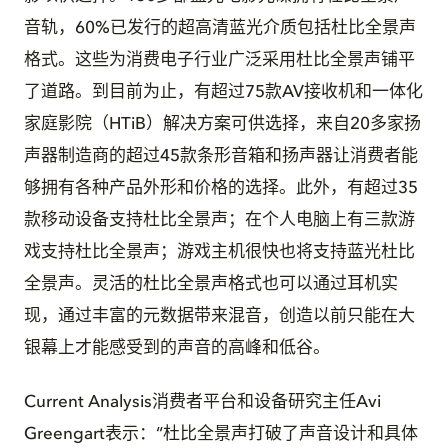
音轨，60%已发行的超高清蓝光介质包括杜比全景声
格式。这些为消费电子行业广泛采用杜比全景声铺平
了道路。到目前为止，有超过75款AV接收机和一体化
家庭影院（HTiB）解决方案可供选择，来自20多家扬
声器制造商的超过45款条形音箱和扬声器让消费者能
够拥有各种产品外形和价格的选择。此外，有超过35
款移动设备支持杜比全景声；在个人电脑上有三款游
戏支持杜比全景声；游戏主机很快也将支持蓝光杜比
全景声。灵活的杜比全景声格式也可以通过耳机实
现，通过丰富的元数据带来混音，创造以前只能在大
银幕上才能感受到的声音的高峰和低谷。
Current Analysis消费者平台和设备研究主任Avi
Greengart表示：“杜比全景声打破了声音设计和具体