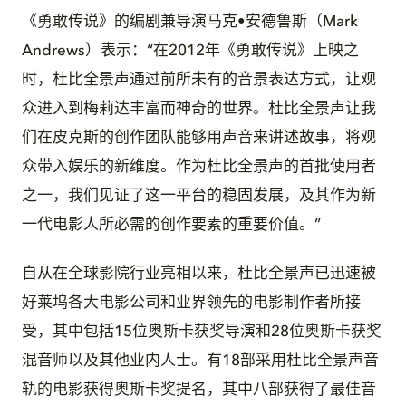
《勇敢传说》的编剧兼导演马克•安德鲁斯（Mark
Andrews）表示：“在2012年《勇敢传说》上映之
时，杜比全景声通过前所未有的音景表达方式，让观
众进入到梅莉达丰富而神奇的世界。杜比全景声让我
们在皮克斯的创作团队能够用声音来讲述故事，将观
众带入娱乐的新维度。作为杜比全景声的首批使用者
之一，我们见证了这一平台的稳固发展，及其作为新
一代电影人所必需的创作要素的重要价值。”
自从在全球影院行业亮相以来，杜比全景声已迅速被
好莱坞各大电影公司和业界领先的电影制作者所接
受，其中包括15位奥斯卡获奖导演和28位奥斯卡获奖
混音师以及其他业内人士。有18部采用杜比全景声音
轨的电影获得奥斯卡奖提名，其中八部获得了最佳音