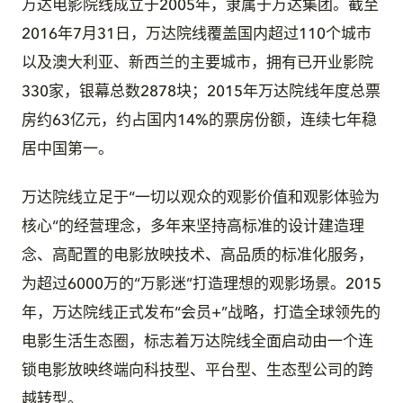
万达电影院线成立于2005年，隶属于万达集团。截至
2016年7月31日，万达院线覆盖国内超过110个城市
以及澳大利亚、新西兰的主要城市，拥有已开业影院
330家，银幕总数2878块；2015年万达院线年度总票
房约63亿元，约占国内14%的票房份额，连续七年稳
居中国第一。
万达院线立足于“一切以观众的观影价值和观影体验为
核心“的经营理念，多年来坚持高标准的设计建造理
念、高配置的电影放映技术、高品质的标准化服务，
为超过6000万的“万影迷”打造理想的观影场景。2015
年，万达院线正式发布“会员+”战略，打造全球领先的
电影生活生态圈，标志着万达院线全面启动由一个连
锁电影放映终端向科技型、平台型、生态型公司的跨
越转型。