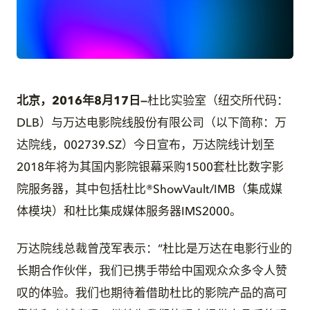
JPG
北京，2016年8月17日
—
杜比实验室（纽交所代码：
DLB）与万达电影院线股份有限公司（以下简称：万
达院线，002739.SZ）今日宣布，万达院线计划至
2018年将为其国内影院银幕采购1500套杜比数字影
院服务器，其中包括杜比®ShowVault/IMB（集成媒
体模块）和杜比集成媒体服务器IMS2000。
万达院线总裁曾茂军表示：“杜比是万达在电影行业的
长期合作伙伴，我们已携手带给中国观众众多令人赞
叹的体验。我们也期待着借助杜比的影院产品的高可