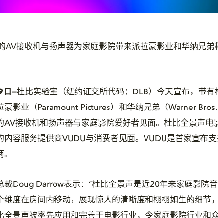
的AV接收机与扬声器为家庭影院带来派拉蒙影业和华纳兄弟
9日
—
杜比实验室（纽约证交所代码：DLB）今天宣布，带有杜
蒙影业（Paramount Pictures）和华纳兄弟（Warner B
的AV接收机和扬声器与家庭影院爱好者见面。杜比全景声电
的内容服务提供商VUDU与消费者见面。VUDU是首家宣布
商。
裁Doug Darrow表示：“杜比全景声是近20年来家庭影
个维度在房间内移动，展现惊人的清晰度和栩栩如生的细节
比全景声被率先应用和完善于电影行业，令家庭影院行业和