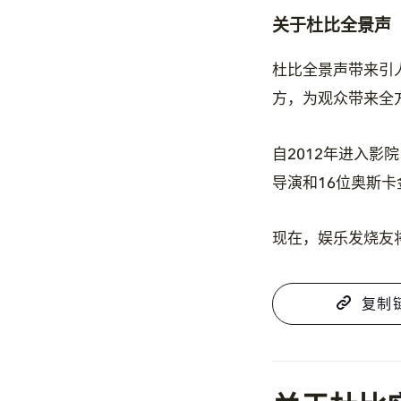
关于杜比全景声（D
杜比全景声带来引
方，为观众带来全
自2012年进入
导演和16位奥斯
现在，娱乐发烧友
复制