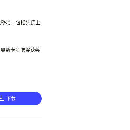
及移动，包括头顶上
位奥斯卡金像奖获奖
下载