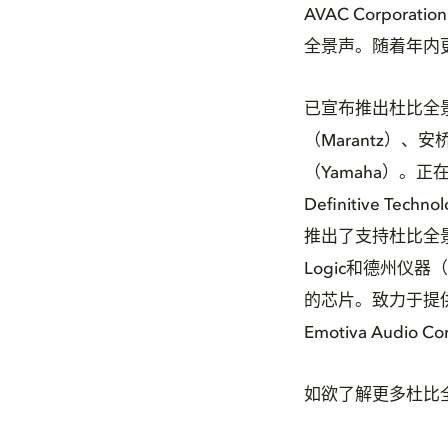
AVAC Corpor
全景声。随着年内
已宣布推出杜比全景
（Marantz）、安桥（
（Yamaha）。正
Definitive Tec
推出了支持杜比全景声的
Logic和德州仪器
的芯片。致力于提供杜比
Emotiva Audio 
如欲了解更多杜比