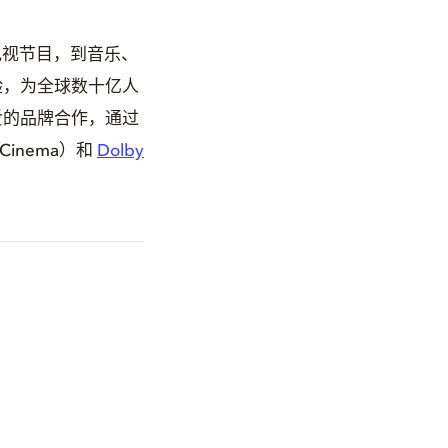
电视节目，到音乐、
验，为全球数十亿人
爱的品牌合作，通过
 Cinema）和
Dolby