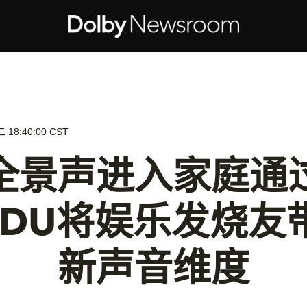
18:40:00 CST
全景声进入家庭通
UDU将娱乐发烧友
新声音维度