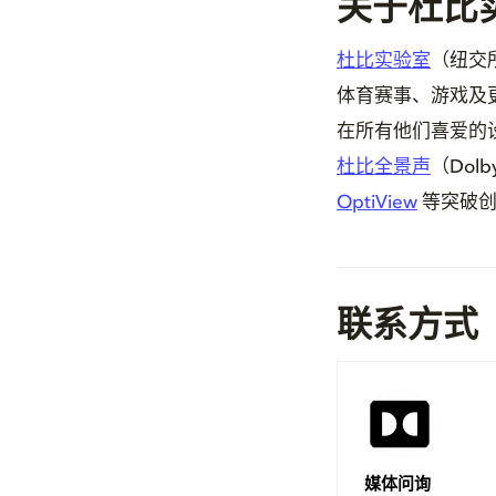
关于杜比
杜比实验室
（纽交
体育赛事、游戏及
在所有他们喜爱的
杜比全景声
（Dolb
OptiView
等突破创
联系方式
媒体问询