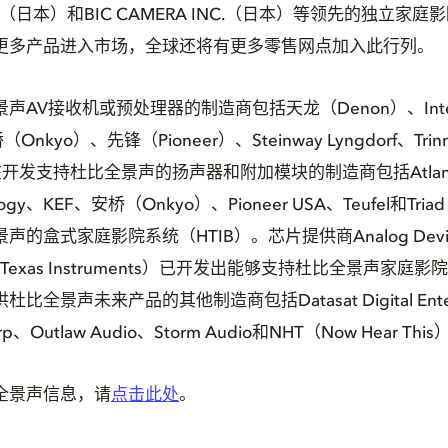
ation（日本）和BIC CAMERA INC.（日本）等领先的独立
更多产品进入市场，全球还将有更多零售网点加入此行列。
声AV接收机或预处理器的制造商包括天龙（Denon）、Inte
Onkyo）、先锋（Pioneer）、Steinway Lyngdorf、Trin
在开发支持杜比全景声的扬声器和附加模块的制造商包括Atlantic 
hnology、KEF、安桥（Onkyo）、Pioneer USA、Teufel和Tri
盒式家庭影院系统（HTIB）。芯片提供商Analog Devices, 
（Texas Instruments）已开发出能够支持杜比全景声家庭
全景声未来产品的其他制造商包括Datasat Digital Entert
Corp、Outlaw Audio、Storm Audio和NHT（Now Hear Thi
全景声信息，请
点击此处
。