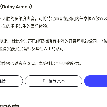
olby Atmos）
人入胜的多维度声音，可将特定声音在房间内任意位置放置
方位的栩栩如生的娱乐体验。
影院以来，杜比全景声已经获得所有主流的好莱坞电影公司、7
卡金像奖获奖混音师及其他人士的认可。
将能够通过家庭影院，享受杜比全景声的魅力。
链接
复制文本