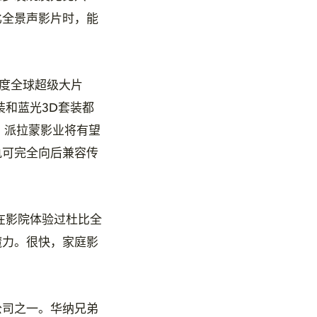
比全景声影片时，能
度全球超级大片
蓝光套装和蓝光3D套装都
时候，派拉蒙影业将有望
轨可完全向后兼容传
经在影院体验过杜比全
魔力。很快，家庭影
公司之一。华纳兄弟