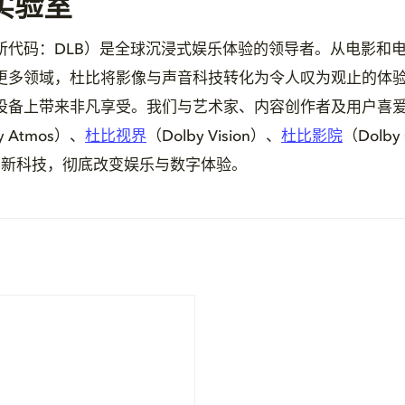
实验室
所代码：DLB）是全球沉浸式娱乐体验的领导者。从电影和
更多领域，杜比将影像与声音科技转化为令人叹为观止的体
设备上带来非凡享受。我们与艺术家、内容创作者及用户喜
y Atmos）、
杜比视界
（Dolby Vision）、
杜比影院
（Dolby
新科技，彻底改变娱乐与数字体验。