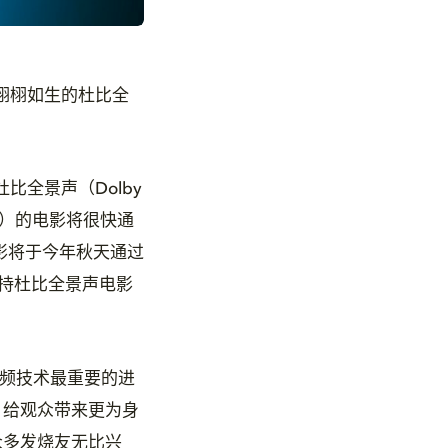
栩栩如生的杜比全
比全景声（Dolby
ros.）的电影将很快通
影将于今年秋天通过
支持杜比全景声电影
院音频技术最重要的进
，给观众带来更为身
众多发烧友无比兴