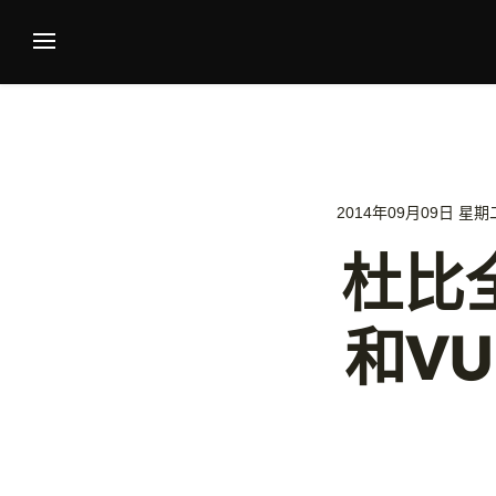
2014年09月09日 星期二 
杜比
和V