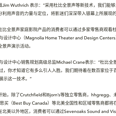
Jim Wuthrich 表示：“采用杜比全景声等新技术，我们
分利用声音的力量与定位，将影迷们深深带入银幕上所展现的
杜比全景声家庭影院产品的消费者可以通过多家零售商观看
设计中心（Magnolia Home Theater and Design Cen
全景声演示活动。
影院与设计中心销售规划高级总监Michael Crane表示：“杜比
过，你才知道它有多么引人入胜。我们期待着在数百家位于百思买
门店展示这一技术。”
除了Crutchfield和Bjorn’s等独立零售商，hhgregg、未
思买（Best Buy Canada）等北美全国性和区域零售商
以外地区，消费者可以通过Sevenoaks Sound and Vi