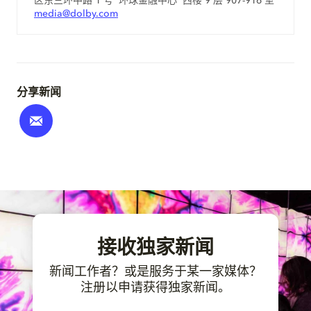
区东三环中路 1 号 环球金融中心 西楼 9 层 907-916 室
media@dolby.com
分享新闻
接收独家新闻
新闻工作者？或是服务于某一家媒体？
注册以申请获得独家新闻。