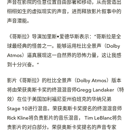
声音在影院的任意位置自由部署和移动，从而营造出
栩栩如生的虚拟现实的声音，进而释放影片叙事中的
声音潜能。
《哥斯拉》导演加里斯•爱德华斯表示：“哥斯拉是全
球最经典的怪兽之一。能够运用杜比全景声（Dolby
Atmos）逼真展现这一自然界的恐怖力量，这让我感
到十分兴奋。”
影片《哥斯拉》的杜比全景声（Dolby Atmos）版本
将由荣获奥斯卡奖的终混混音师Gregg Landaker（特
效）在位于美国加利福尼亚州伯班克的华纳兄弟
Stage 10进行混音。荣获奥斯卡奖提名的终混混音师
Rick Kline将负责影片的音乐混音， Tim LeBlanc将负
责影片的对白部分。荣获奥斯卡奖提名的声音专家