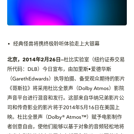
JPG
经典怪兽将携终极聆听体验走上大银幕
北京，2014年2月26日
—
杜比实验室（纽约证券交易
所代码：DLB）今日宣布，由加里斯•爱德华斯
（GarethEdwards）执导拍摄、备受观众期待的影片
《哥斯拉》将采用杜比全景声（Dolby Atmos）影院
声音平台进行混音和发行。这部来自华纳兄弟影片公
司和传奇影业的影片将于2014年5月16日在美国上
映。杜比全景声（Dolby® Atmos™）赋予电影制作
者创意自由，使他们能够以基于对象的音频轻松地将