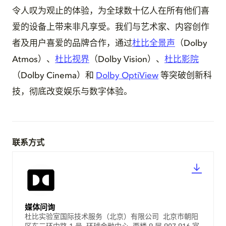
令人叹为观止的体验，为全球数十亿人在所有他们喜
爱的设备上带来非凡享受。我们与艺术家、内容创作
者及用户喜爱的品牌合作，通过
杜比全景声
（Dolby
Atmos）、
杜比视界
（Dolby Vision）、
杜比影院
（Dolby Cinema）和
Dolby OptiView
等突破创新科
技，彻底改变娱乐与数字体验。
联系方式
媒体问询
杜比实验室国际技术服务（北京）有限公司 北京市朝阳