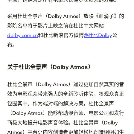
生动，这绝对是所有电影人长期梦寐以求的效果。”
采用杜比全景声（Dolby Atmos）放映《血滴子》的
影院名单将于影片上映之前在杜比中文网站
dolby.com.cn
和杜比新浪官方微博
@杜比Dolby
公
布。
关于杜比全景声（Dolby Atmos）
杜比全景声（Dolby Atmos）通过更加自然真实的音
效为电影观众带来强大的全新聆听体验，将观众真正
包围其中。作为端对端的解决方案，杜比全景声
（Dolby Atmos）能够帮助混音师、电影公司和发行
商极大地提升电影声音体验。杜比全景声（Dolby
Atmos）平台让内容创造者更加轻松地创造栩栩如生