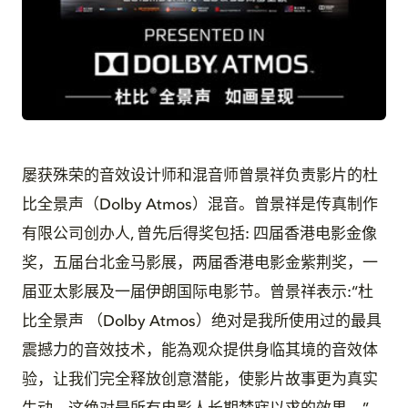
JPG
屡获殊荣的音效设计师和混音师曾景祥负责影片的杜
比全景声（Dolby Atmos）混音。曾景祥是传真制作
有限公司创办人, 曾先后得奖包括: 四届香港电影金像
奖，五届台北金马影展，两届香港电影金紫荆奖，一
届亚太影展及一届伊朗国际电影节。曾景祥表示:“杜
比全景声 （Dolby Atmos）绝对是我所使用过的最具
震撼力的音效技术，能為观众提供身临其境的音效体
验，让我们完全释放创意潜能，使影片故事更为真实