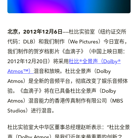
JPG
北京，2012年12月6日
——杜比实验室（纽约证交所
代码：DLB）和我们制作（We Pictures）今日宣布，
我们制作的贺岁档影片《血滴子》（中国上映日期：
2012年12月20日）将采用
杜比®全景声（Dolby®
Atmos™）
混音和放映。杜比全景声（Dolby
Atmos）是全新的音频平台，彻底改变了娱乐音频体
验。《血滴子》将在已具备杜比全景声（Dolby
Atmos）混音能力的香港传真制作有限公司（MBS
Studios）进行混音。
杜比实验室大中华区董事总经理赵昕表示：“杜比全景
声（Dolby Atmos）是我们近年来最重要的创新之