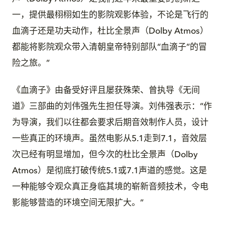
一，提供最栩栩如生的影院观影体验，不论是飞行的
血滴子还是功夫动作，杜比全景声（Dolby Atmos）
都能将影院观众带入清朝皇帝特别部队“血滴子”的冒
险之旅。”
《血滴子》由备受好评且屡获殊荣、曾执导《无间
道》三部曲的刘伟强先生担任导演。刘伟强表示：“作
为导演，我们以往都会要求后期音效制作人员，设计
一些真正的环境声。虽然电影从5.1走到7.1，音效层
次已经有明显增加，但今次的杜比全景声（Dolby
Atmos）是彻底打破传统5.1或7.1声道的感觉。这是
一种能够令观众真正身临其境的崭新音频技术，令电
影能够营造的环境空间无限扩大。”