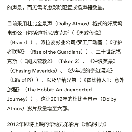
的声景，而无需考虑影院配置或扬声器数量。
目前采用杜比全景声（Dolby Atmos）格式的好莱坞
电影公司包括迪斯尼/皮克斯（《勇敢传说》
（Brave））、派拉蒙影业公司/梦工厂动画（《守护
者联盟》（Rise of the Guardians））、二十世纪福
克斯（《飓风营救2》（Taken 2）、《冲浪英豪》
（Chasing Mavericks）、《少年派的奇幻漂流》
（Life of Pi））、以及华纳兄弟（《霍比特人1：意外
旅程》（The Hobbit: An Unexpected
Journey）），这让2012年的杜比全景声（Dolby
Atmos）影片数量增至六部。
2013年即将上映的华纳兄弟影片《地球引力》