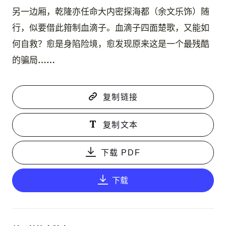
另一边厢，乾隆亦任命大内密探海都（余文乐饰）随
行，似要借此箝制血滴子。血滴子四面楚歌，又能如
何自救？愈是身陷险境，愈发现原来这是一个最残酷
的骗局……
复制链接
复制文本
下载 PDF
下载