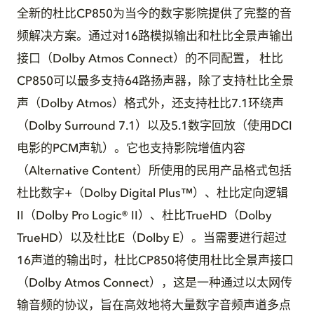
全新的杜比CP850为当今的数字影院提供了完整的音
频解决方案。通过对16路模拟输出和杜比全景声输出
接口（Dolby Atmos Connect）的不同配置， 杜比
CP850可以最多支持64路扬声器，除了支持杜比全景
声（Dolby Atmos）格式外，还支持杜比7.1环绕声
（Dolby Surround 7.1）以及5.1数字回放（使用DCI
电影的PCM声轨）。它也支持影院增值内容
（Alternative Content）所使用的民用产品格式包括
杜比数字+（Dolby Digital Plus™）、杜比定向逻辑
II（Dolby Pro Logic® II）、杜比TrueHD（Dolby
TrueHD）以及杜比E（Dolby E）。当需要进行超过
16声道的输出时，杜比CP850将使用杜比全景声接口
（Dolby Atmos Connect），这是一种通过以太网传
输音频的协议，旨在高效地将大量数字音频声道多点