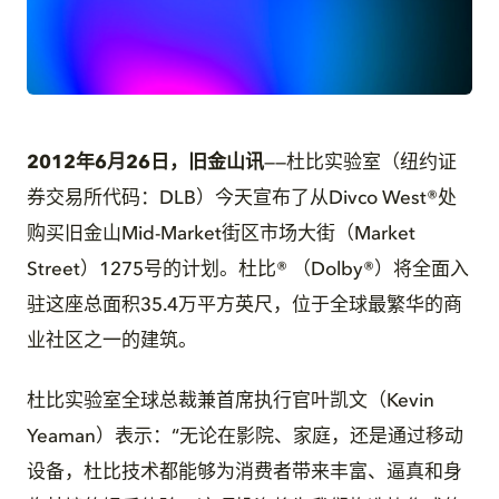
JPG
2012年6月26日，旧金山讯
——杜比实验室（纽约证
券交易所代码：DLB）今天宣布了从Divco West®处
购买旧金山Mid-Market街区市场大街（Market
Street）1275号的计划。杜比® （Dolby®）将全面入
驻这座总面积35.4万平方英尺，位于全球最繁华的商
业社区之一的建筑。
杜比实验室全球总裁兼首席执行官叶凯文（Kevin
Yeaman）表示：“无论在影院、家庭，还是通过移动
设备，杜比技术都能够为消费者带来丰富、逼真和身