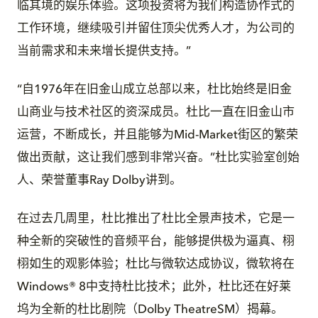
临其境的娱乐体验。这项投资将为我们构造协作式的
工作环境，继续吸引并留住顶尖优秀人才，为公司的
当前需求和未来增长提供支持。”
“自1976年在旧金山成立总部以来，杜比始终是旧金
山商业与技术社区的资深成员。杜比一直在旧金山市
运营，不断成长，并且能够为Mid-Market街区的繁荣
做出贡献，这让我们感到非常兴奋。”杜比实验室创始
人、荣誉董事Ray Dolby讲到。
在过去几周里，杜比推出了杜比全景声技术，它是一
种全新的突破性的音频平台，能够提供极为逼真、栩
栩如生的观影体验；杜比与微软达成协议，微软将在
Windows® 8中支持杜比技术；此外，杜比还在好莱
坞为全新的杜比剧院（Dolby TheatreSM）揭幕。