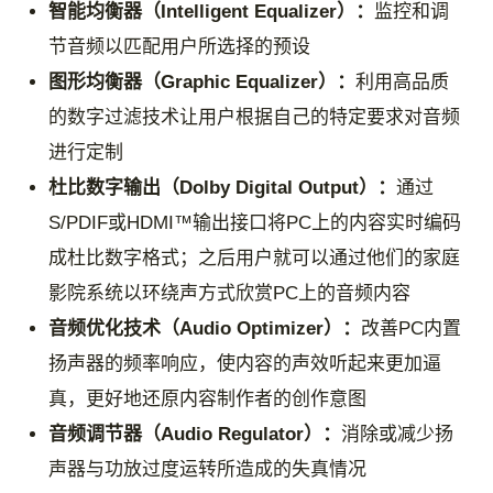
智能均衡器（Intelligent Equalizer）：
监控和调
节音频以匹配用户所选择的预设
图形均衡器（Graphic Equalizer）：
利用高品质
的数字过滤技术让用户根据自己的特定要求对音频
进行定制
杜比数字输出（Dolby Digital Output）：
通过
S/PDIF或HDMI™输出接口将PC上的内容实时编码
成杜比数字格式；之后用户就可以通过他们的家庭
影院系统以环绕声方式欣赏PC上的音频内容
音频优化技术（Audio Optimizer）：
改善PC内置
扬声器的频率响应，使内容的声效听起来更加逼
真，更好地还原内容制作者的创作意图
音频调节器（Audio Regulator）：
消除或减少扬
声器与功放过度运转所造成的失真情况