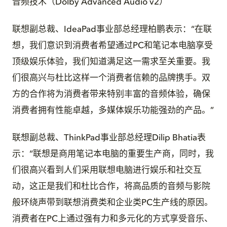
音频技术（Dolby Advanced Audio v2）
联想副总裁、IdeaPad事业部总经理柏鹏表示：“在联
想，我们意识到消费者希望通过PC和笔记本电脑享受
顶级娱乐体验，我们知道满足这一需求至关重要。我
们很高兴与杜比这样一个消费者信赖的品牌携手。双
方的合作将为消费者带来特别丰富的音频体验，确保
消费者拥有性能卓越，多媒体娱乐功能强劲的产品。”
联想副总裁、ThinkPad事业部总经理Dilip Bhatia表
示：“联想是商用笔记本电脑的重要生产商，同时，我
们很高兴看到人们采用联想电脑进行娱乐和社交互
动，这正是我们和杜比合作，将高品质的音频与影院
般环绕声带到联想消费类和企业类PC生产线的原因。
消费者在PC上通过强有力和多元化的方式享受音乐、