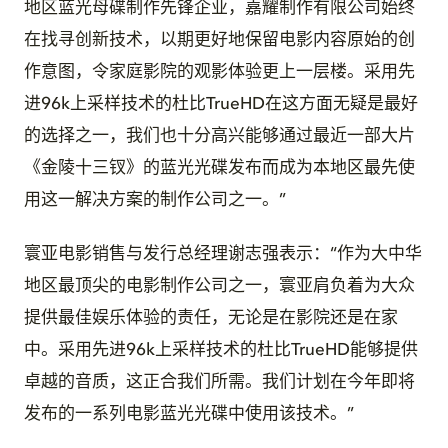
地区蓝光母碟制作先锋企业，嘉耀制作有限公司始终
在找寻创新技术，以期更好地保留电影内容原始的创
作意图，令家庭影院的观影体验更上一层楼。采用先
进96k上采样技术的杜比TrueHD在这方面无疑是最好
的选择之一，我们也十分高兴能够通过最近一部大片
《金陵十三钗》的蓝光光碟发布而成为本地区最先使
用这一解决方案的制作公司之一。”
寰亚电影销售与发行总经理谢志强表示：“作为大中华
地区最顶尖的电影制作公司之一，寰亚肩负着为大众
提供最佳娱乐体验的责任，无论是在影院还是在家
中。采用先进96k上采样技术的杜比TrueHD能够提供
卓越的音质，这正合我们所需。我们计划在今年即将
发布的一系列电影蓝光光碟中使用该技术。”