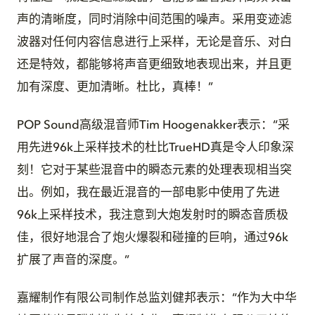
声的清晰度，同时消除中间范围的噪声。采用变迹滤
波器对任何内容信息进行上采样，无论是音乐、对白
还是特效，都能够将声音更细致地表现出来，并且更
加有深度、更加清晰。杜比，真棒！”
POP Sound高级混音师Tim Hoogenakker表示：“采
用先进96k上采样技术的杜比TrueHD真是令人印象深
刻！它对于某些混音中的瞬态元素的处理表现相当突
出。例如，我在最近混音的一部电影中使用了先进
96k上采样技术，我注意到大炮发射时的瞬态音质极
佳，很好地混合了炮火爆裂和碰撞的巨响，通过96k
扩展了声音的深度。”
嘉耀制作有限公司制作总监刘健邦表示：“作为大中华