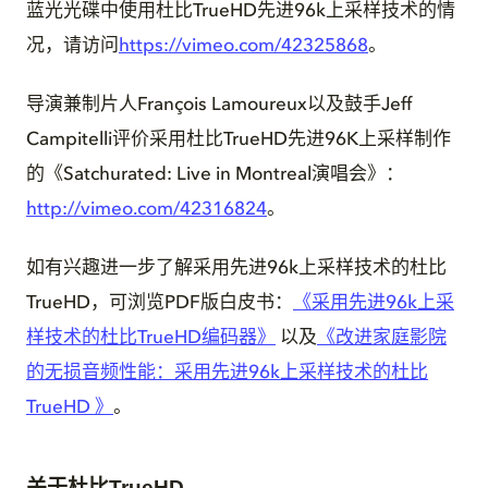
蓝光光碟中使用杜比TrueHD先进96k上采样技术的情
况，请访问
https://vimeo.com/42325868
。
导演兼制片人François Lamoureux以及鼓手Jeff
Campitelli评价采用杜比TrueHD先进96K上采样制作
的《Satchurated: Live in Montreal演唱会》：
http://vimeo.com/42316824
。
如有兴趣进一步了解采用先进96k上采样技术的杜比
TrueHD，可浏览PDF版白皮书：
《采用先进96k上采
样技术的杜比TrueHD编码器》
以及
《改进家庭影院
的无损音频性能：采用先进96k上采样技术的杜比
TrueHD 》
。
关于杜比TrueHD