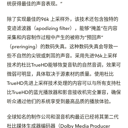
统获得最佳的声音表现。”
除了实现最佳的96k 上采样外，该技术还包含独特的
变迹滤波器（apodizing filter），能够“掩盖”在内容
采集和内容制作过程中产生的被称为“预回声”
（preringing）的数码失真。这种数码失真会导致一
些不自然的尖锐或刺耳的声音。采用先进96k上采样
技术的杜比TrueHD能够恢复音轨的自然音调，效果可
微弱可明显，具体取决于源素材的质量。使用杜比
TrueHD先进上采样技术处理的内容可以与所有支持杜
比TrueHD的蓝光播放器和影音接收机完全兼容，确保
听众通过他们的系统享受到最高品质的播放体验。
全球知名的制作公司和混音机构最近已经将其第二代
杜比媒体生成器编码器（Dolby Media Producer