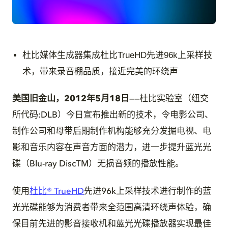
JPG
杜比媒体生成器集成杜比TrueHD先进96k上采样技
术，带来录音棚品质，接近完美的环绕声
美国旧金山，2012年5月18日
——杜比实验室（纽交
所代码:DLB）今日宣布推出新的技术，令电影公司、
制作公司和母带后期制作机构能够充分发掘电视、电
影和音乐内容在声音方面的潜力，进一步提升蓝光光
碟（Blu-ray DiscTM）无损音频的播放性能。
使用
杜比® TrueHD
先进96k上采样技术进行制作的蓝
光光碟能够为消费者带来全范围高清环绕声体验，确
保目前先进的影音接收机和蓝光光碟播放器实现最佳