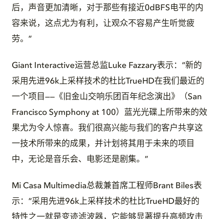
后，声音更加清晰，对于那些有接近0dBFS电平的内
容来说，这点尤为有利，让观众不容易产生听觉疲
劳。”
Giant Interactive运营总监Luke Fazzary表示：“新的
采用先进96k上采样技术的杜比TrueHD在我们最近的
一个项目——《旧金山交响乐团百年纪念演出》（San
Francisco Symphony at 100）蓝光光碟上所带来的效
果尤为令人惊喜。我们很高兴能与我们的客户共享这
一技术所带来的成果，并计划将其用于未来的项目
中，无论是音乐会、电影还是剧集。”
Mi Casa Multimedia总裁兼首席工程师Brant Biles表
示：“采用先进96k上采样技术的杜比TrueHD最好的
特性之一就是变迹滤波器，它能够显著提升高频攻击