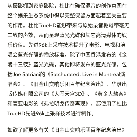
从摄影棚到家庭影院，杜比在确保混音的创作意图在
整个娱乐生态系统中得以完整保留方面起着至关重要
的作用。杜比TrueHD能够带来与原始录音棚母带毫无
二致的声效，从而呈现蓝光光碟和其它高清媒体的娱
乐价值。先进96k上采样技术提升了电影、电视和演
唱会蓝光光碟的播放标准。除了中国香港发布的《金
陵十三钗》蓝光光碟，其他即将发布的蓝光光碟，包
括Joe Satriani的《Satchurated: Live in Montreal演
唱会》、《旧金山交响乐团百年纪念演出》、华录出
版传媒有限公司的《大闹天宫3D》、《黄金大劫案》
和寰亚电影的《弗拉明戈传奇再现》，都使用了杜比
TrueHD先进96k上采样技术进行制作。
如欲了解更多有关《旧金山交响乐团百年纪念演出》