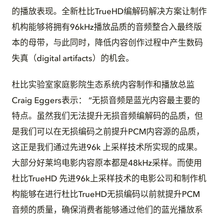
的播放表现。全新杜比TrueHD编解码解决方案让制作
机构能够将拥有96kHz播放品质的音频整合入最终版
本的母带，与此同时，降低内容创作过程中产生数码
失真（digital artifacts）的机会。
杜比实验室家庭影院生态系统内容制作和播放总监
Craig Eggers表示： “无损音频是蓝光内容最主要的
特点。虽然我们无法提升无损音频编解码的品质，但
是我们可以在无损编码之前提升PCM内容源的品质，
这正是我们通过先进96k 上采样技术所实现的成果。
大部分好莱坞电影内容原本都是48kHz采样。而使用
杜比TrueHD 先进96k上采样技术的电影公司和制作机
构能够在进行杜比TrueHD无损编码以前就提升PCM
音频的质量，确保消费者能够通过他们的蓝光播放系