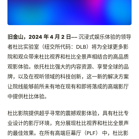
JPG
旧金山
，
2024
年
4
月
2
日——
沉浸式娱乐体验的领导
者杜比实验室（纽交所代码：DLB）将为全球更多影
院和观众带来杜比视界和杜比全景声相结合的高品质
观影体验。依托杜比强大的内容资源、享誉全球的品
牌，以及在视听领域的科技创新，这一新的解决方案
让院线能够前所未有地在现有和即将落成的高端影厅
中提供杜比体验。
杜比影院提供超乎寻常的震撼观影体验，具有杜比专
业设计的影厅环境，充分展现杜比视界和杜比全景声
的最佳效果。在所有高端巨幕厅（PLF） 中，杜比影