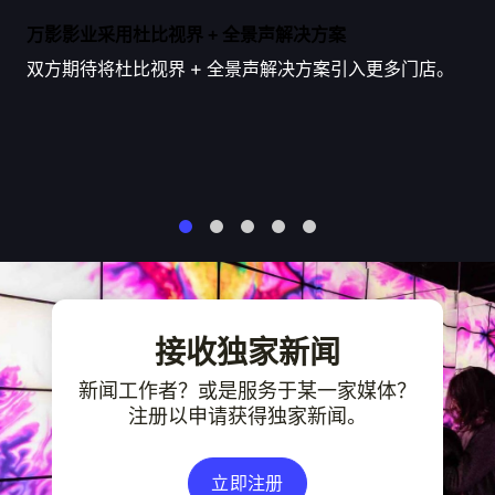
万影影业采用杜比视界 + 全景声解决方案
双方期待将杜比视界 + 全景声解决方案引入更多门店。
1
2
3
4
5
接收独家新闻
新闻工作者？或是服务于某一家媒体？
注册以申请获得独家新闻。
立即注册