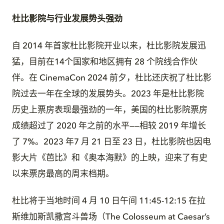
杜比影院与行业发展势头强劲
自 2014 年首家杜比影院开业以来，杜比影院发展迅
猛，目前在14个国家和地区拥有 28 个院线合作伙
伴。在 CinemaCon 2024 前夕，杜比还庆祝了杜比影
院过去一年在全球的发展势头。2023 年是杜比影院
历史上票房表现最强劲的一年，美国的杜比影院票房
成绩超过了 2020 年之前的水平——相较 2019 年增长
了 7%。2023 年7 月 21 日至 23 日，杜比影院也因电
影大片《芭比》和《奥本海默》的上映，迎来了有史
以来票房最高的周末档期。
杜比将于当地时间 4 月 10 日午间 11:45-12:15 在拉
斯维加斯凯撒宫斗兽场（The Colosseum at Caesar’s