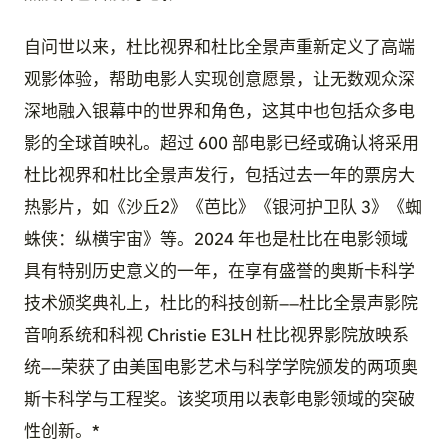
自问世以来，杜比视界和杜比全景声重新定义了高端
观影体验，帮助电影人实现创意愿景，让无数观众深
深地融入银幕中的世界和角色，这其中也包括众多电
影的全球首映礼。超过 600 部电影已经或确认将采用
杜比视界和杜比全景声发行，包括过去一年的票房大
热影片，如《沙丘2》《芭比》《银河护卫队 3》《蜘
蛛侠：纵横宇宙》等。2024 年也是杜比在电影领域
具有特别历史意义的一年，在享有盛誉的奥斯卡科学
技术颁奖典礼上，杜比的科技创新——杜比全景声影院
音响系统和科视 Christie E3LH 杜比视界影院放映系
统——荣获了由美国电影艺术与科学学院颁发的两项奥
斯卡科学与工程奖。该奖项用以表彰电影领域的突破
性创新。*