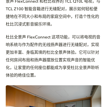
景声 FlexConnect 和杜比视界的 TCL Q10L 电视，与
TCL Z100 智能音箱进行无缝配对，展示如何轻松便
捷地在不同大小和布局的家庭空间中，打造个性化的
杜比沉浸式影音娱乐环境。
杜比全景声 FlexConnect 这项功能，可以将电视的音
响系统与作为配件的无线扬声器进行无缝配对，实现
更加丰富、身临其境的杜比全景声体验。它可以针对
任何房间布局和扬声器摆放位置实现声音的智能优
化，让家里的任何座位都能成为享受杜比全景声聆听
体验的绝佳位置。