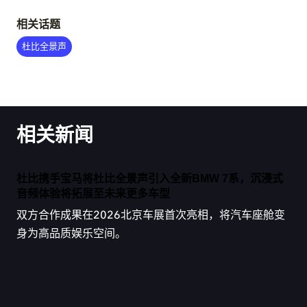
相关话题
杜比全景声
相关新闻
杜比携手宝马将杜比全景声引入全新BMW 7系，沉浸式
音频体验将拓展至未来更多车型
双方合作成果在2026北京车展首次亮相，将汽车座舱变
身为高品质娱乐空间。