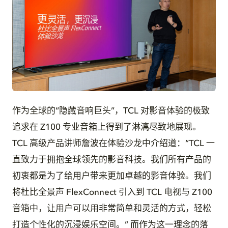
JPG
作为全球的“隐藏音响巨头”，TCL 对影音体验的极致
追求在 Z100 专业音箱上得到了淋漓尽致地展现。
TCL 高级产品讲师詹波在体验沙龙中介绍道：“TCL 一
直致力于拥抱全球领先的影音科技。我们所有产品的
初衷都是为了给用户带来更加卓越的影音体验。我们
将杜比全景声 FlexConnect 引入到 TCL 电视与 Z100
音箱中，让用户可以用非常简单和灵活的方式，轻松
打造个性化的沉浸娱乐空间。” 而作为这一理念的落