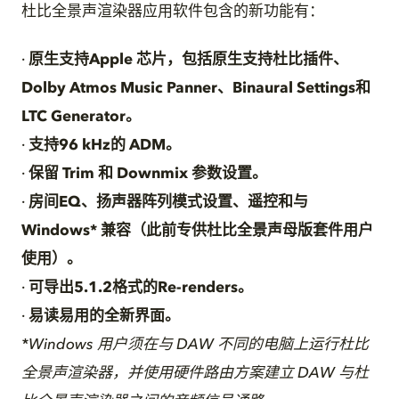
杜比全景声渲染器应用软件包含的新功能有：
·
原生支持
Apple 芯片，包括原生支持杜比插件、
Dolby Atmos Music Panner、Binaural Settings和
LTC Generator。
·
支持
96 kHz的 ADM。
·
保留
Trim 和 Downmix 参数设置。
·
房间
EQ、扬声器阵列模式设置、遥控和与
Windows* 兼容（此前专供杜比全景声母版套件用户
使用）。
·
可导出
5.1.2格式的Re-renders。
·
易读易用的全新界面。
*Windows 用户须在与 DAW 不同的电脑上运行杜比
全景声渲染器，并使用硬件路由方案建立 DAW 与杜