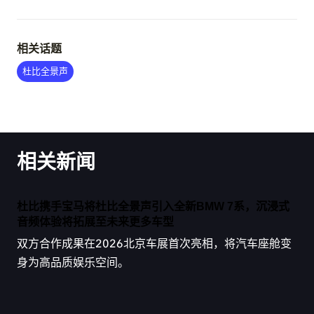
相关话题
杜比全景声
相关新闻
杜比携手宝马将杜比全景声引入全新BMW 7系，沉浸式
音频体验将拓展至未来更多车型
双方合作成果在2026北京车展首次亮相，将汽车座舱变
身为高品质娱乐空间。